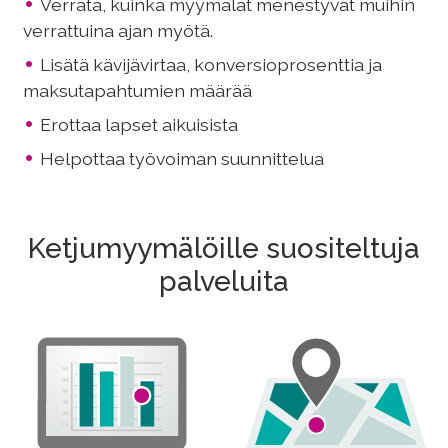
Verrata, kuinka myymälät menestyvät muihin
verrattuina ajan myötä.
Lisätä kävijävirtaa, konversioprosenttia ja
maksutapahtumien määrää
Erottaa lapset aikuisista
Helpottaa työvoiman suunnittelua
Ketjumyymälöille suositeltuja
palveluita