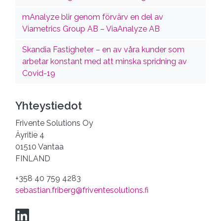
mAnalyze blir genom förvärv en del av
Viametrics Group AB – ViaAnalyze AB
Skandia Fastigheter – en av våra kunder som
arbetar konstant med att minska spridning av
Covid-19
Yhteystiedot
Frivente Solutions Oy
Äyritie 4
01510 Vantaa
FINLAND
+358 40 759 4283
sebastian.friberg@friventesolutions.fi