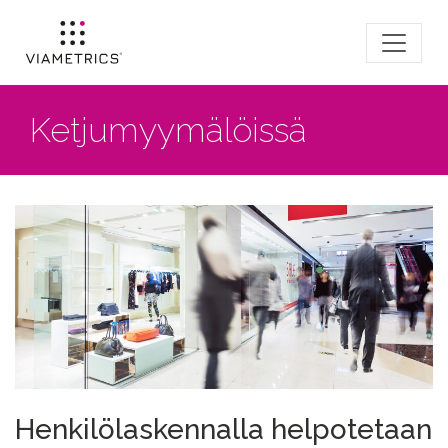
Ketjumyymälöissä
Henkilölaskennalla helpotetaan