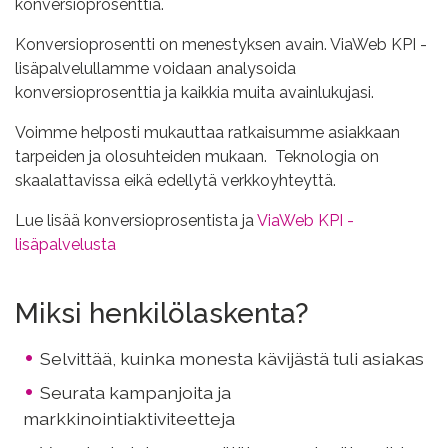
konversioprosenttia.
Konversioprosentti on menestyksen avain. ViaWeb KPI -
lisäpalvelullamme voidaan analysoida
konversioprosenttia ja kaikkia muita avainlukujasi.
Voimme helposti mukauttaa ratkaisumme asiakkaan
tarpeiden ja olosuhteiden mukaan. Teknologia on
skaalattavissa eikä edellytä verkkoyhteyttä.
Lue lisää konversioprosentista ja
ViaWeb KPI -
lisäpalvelusta
Miksi henkilölaskenta?
Selvittää, kuinka monesta kävijästä tuli asiakas
Seurata kampanjoita ja
markkinointiaktiviteetteja