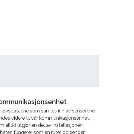
ommunikasjonsenhet
søksdataene som samles inn av sensorene
ndes videre til vår kommunikasjonsenhet,
m alltid utgjør en del av installasjonen.
heten fungerer som en ruter og sender