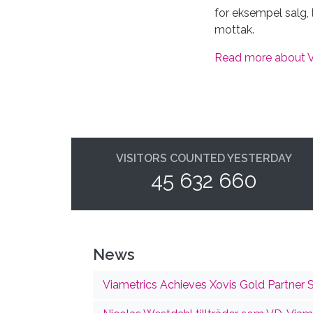
for eksempel salg,
mottak.
Read more about 
VISITORS COUNTED YESTERDAY
45 632 660
News
Viametrics Achieves Xovis Gold Partner S