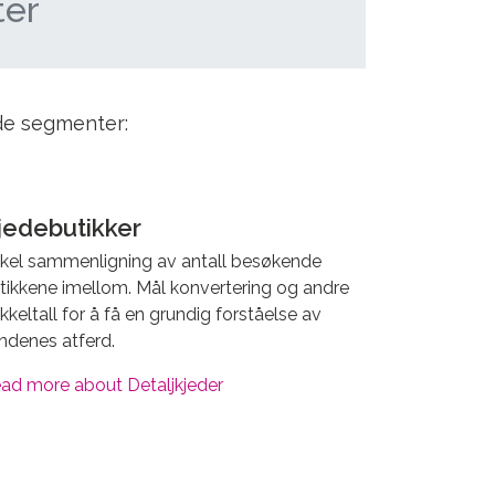
ter
de segmenter:
jedebutikker
kel sammenligning av antall besøkende
tikkene imellom. Mål konvertering og andre
kkeltall for å få en grundig forståelse av
ndenes atferd.
ad more about Detaljkjeder