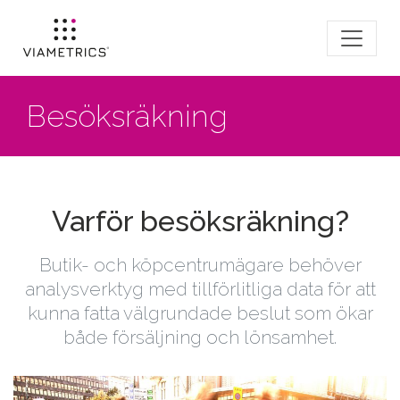
Besöksräkning
Varför besöksräkning?
Butik- och köpcentrumägare behöver
analysverktyg med tillförlitliga data för att
kunna fatta välgrundade beslut som ökar
både försäljning och lönsamhet.