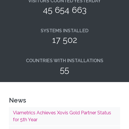
VISITORS COUNTED YESTERDAY
45 654 663
SYSTEMS INSTALLED
17 502
COUNTRIES WITH INSTALLATIONS
55
News
Viametrics Achieves Xovis Gold Partner Status
for 5th Year