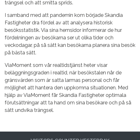
trängsel och att smitta sprids.
I samband med att pandemin kom började Skandia
Fastigheter dra fördel av att analysera historisk
besöksstatistik. Via sina hemsidor informerar de hur
fördelningen av besökarna ser ut olika tider och
veckodagar, på så sätt kan besökarna planera sina besök
på bästa sätt.
ViaMoment som vår realtidstjänst heter visar
beläggningsgraden i realtid, när besökstalen når de
gränsvärden som är satta larmas personal och får
möjlighet att hantera den uppkomna situationen. Med
hjälp av ViaMoment får Skandia Fastigheter optimala
förutsättningar att ta hand om sina besökare och på så
sätt undvika trängsel.