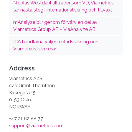
Nicolas Westdahl tillträder som VD, Viametrics
tar nästa steg i internationalisering och tillväxt
mAnalyze blir genom förvärv en del av
Viametrics Group AB – ViaAnalyze AB
ICA handlarna väljer realtidsräkning och
Viametrics levererar
Address
Viametrics A/S
c/o Grant Thornthon
Kirkegata 15
0153 Oslo
NORWAY
+47 21 62 88 77
support@viametrics.com