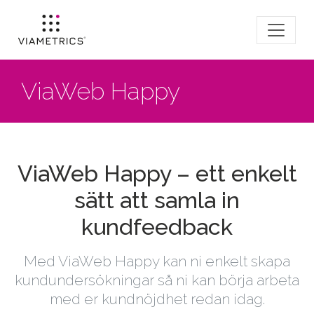
ViaWeb Happy
ViaWeb Happy – ett enkelt
sätt att samla in
kundfeedback
Med ViaWeb Happy kan ni enkelt skapa
kundundersökningar så ni kan börja arbeta
med er kundnöjdhet redan idag.