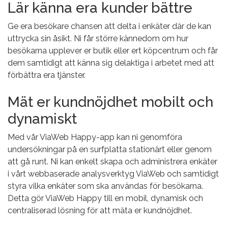
Lär känna era kunder bättre
Ge era besökare chansen att delta i enkäter där de kan
uttrycka sin åsikt. Ni får större kännedom om hur
besökarna upplever er butik eller ert köpcentrum och får
dem samtidigt att känna sig delaktiga i arbetet med att
förbättra era tjänster.
Mät er kundnöjdhet mobilt och
dynamiskt
Med vår ViaWeb Happy-app kan ni genomföra
undersökningar på en surfplatta stationärt eller genom
att gå runt. Ni kan enkelt skapa och administrera enkäter
i vårt webbaserade analysverktyg ViaWeb och samtidigt
styra vilka enkäter som ska användas för besökarna.
Detta gör ViaWeb Happy till en mobil, dynamisk och
centraliserad lösning för att mäta er kundnöjdhet.