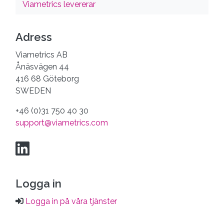
Viametrics levererar
Adress
Viametrics AB
Ånäsvägen 44
416 68 Göteborg
SWEDEN
+46 (0)31 750 40 30
support@viametrics.com
Logga in
Logga in på våra tjänster