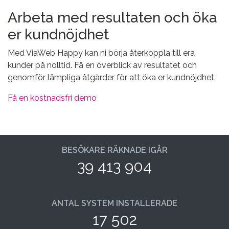
Arbeta med resultaten och öka
er kundnöjdhet
Med ViaWeb Happy kan ni börja återkoppla till era
kunder på nolltid. Få en överblick av resultatet och
genomför lämpliga åtgärder för att öka er kundnöjdhet.
Få en kostnadsfri demo
BESÖKARE RÄKNADE IGÅR
39 413 904
ANTAL SYSTEM INSTALLERADE
17 502