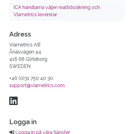
ICA handlarna väljer realtidsräkning och
Viametrics levererar
Adress
Viametrics AB
Ånäsvägen 44
416 68 Göteborg
SWEDEN
+46 (0)31 750 40 30
support@viametrics.com
Logga in
Logga in på våra tjänster