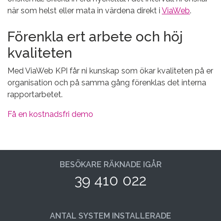
när som helst eller mata in värdena direkt i
ViaWeb
.
Förenkla ert arbete och höj
kvaliteten
Med ViaWeb KPI får ni kunskap som ökar kvaliteten på er
organisation och på samma gång förenklas det interna
rapportarbetet.
Få en kostnadsfri demo
BESÖKARE RÄKNADE IGÅR
39 410 022
ANTAL SYSTEM INSTALLERADE