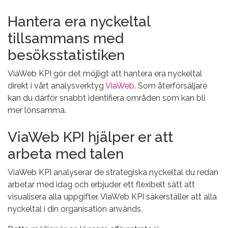
Hantera era nyckeltal
tillsammans med
besöksstatistiken
ViaWeb KPI gör det möjligt att hantera era nyckeltal
direkt i vårt analysverktyg
ViaWeb
. Som återförsäljare
kan du därför snabbt identifiera områden som kan bli
mer lönsamma.
ViaWeb KPI hjälper er att
arbeta med talen
ViaWeb KPI analyserar de strategiska nyckeltal du redan
arbetar med idag och erbjuder ett flexibelt sätt att
visualisera alla uppgifter. ViaWeb KPI säkerställer att alla
nyckeltal i din organisation används.