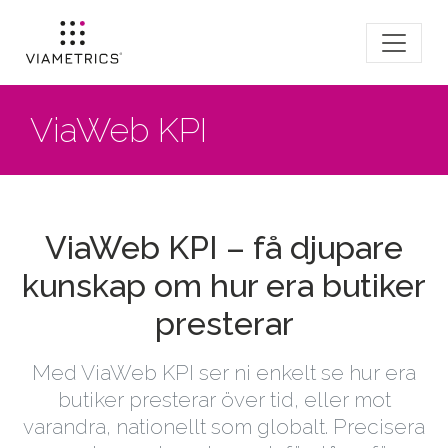
ViaWeb KPI
ViaWeb KPI – få djupare
kunskap om hur era butiker
presterar
Med ViaWeb KPI ser ni enkelt se hur era
butiker presterar över tid, eller mot
varandra, nationellt som globalt. Precisera