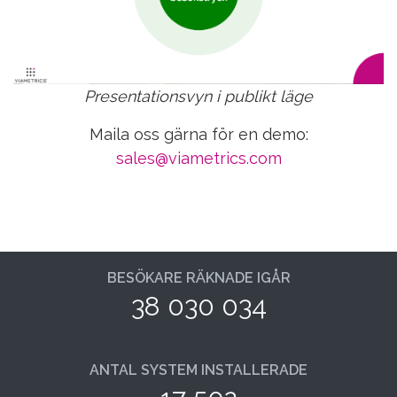
Presentationsvyn i publikt läge
Maila oss gärna för en demo:
sales@viametrics.com
BESÖKARE RÄKNADE IGÅR
38 030 034
ANTAL SYSTEM INSTALLERADE