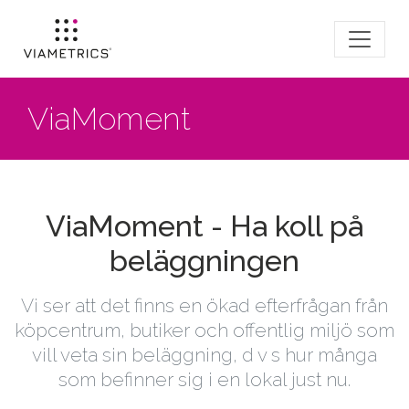
ViaMoment
ViaMoment - Ha koll på
beläggningen
Vi ser att det finns en ökad efterfrågan från
köpcentrum, butiker och offentlig miljö som
vill veta sin beläggning, d v s hur många
som befinner sig i en lokal just nu.