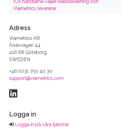
ICA handlarna väljer realtidsräkning och
Viametrics levererar
Adress
Viametrics AB
Ånäsvägen 44
416 68 Göteborg
SWEDEN
+46 (0)31 750 40 30
support@viametrics.com
Logga in
Logga in på våra tjänster