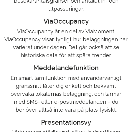
besökarantalsgränser och antalet in- och
utpasseringar.
ViaOccupancy
ViaOccupancy är en del av ViaMoment.
ViaOccupancy visar tydligt hur beläggningen har
varierat under dagen. Det går också att se
historiska data för att spåra trender.
Meddelandefunktion
En smart larmfunktion med användarvänligt
gränssnitt låter dig enkelt och bekvämt
övervaka lokalernas beläggning, och larmar
med SMS- eller e-postmeddelanden – du
behöver alltså inte vara på plats fysiskt.
Presentationsvy