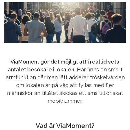
ViaMoment gör det möjligt att i realtid veta
antalet besökare i lokalen.
Här finns en smart
larmfunktion där man lätt adderar tröskelvärden;
om lokalen är på väg att fyllas med fler
människor än tillåtet skickas ett sms till önskat
mobilnummer.
Vad är ViaMoment?