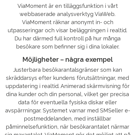
ViaMoment är en tilläggsfunktion i vårt
webbaserade analysverktyg ViaWeb.
ViaMoment räknar anonymt in- och
utpasseringar och visar beläggningen i realtid.
Du har därmed full kontroll på hur många
besökare som befinner sig i dina lokaler.
Möjligheter – några exempel
Justerbara besökarantalsgränser som kan
skräddarsys efter kundens förutsättningar, med
uppdatering i realtid. Animerad skärmvisning för
dina kunder och din personal, vilket ger precisa
data för eventuella fysiska diskar eller
avspärrningar. Systemet varnar med SMSeller e-
postmeddelanden, med inställbar
påminnelsefunktion, när besökarantalet närmar
sig maxantalet. ViaMoment gör det möjligt att på