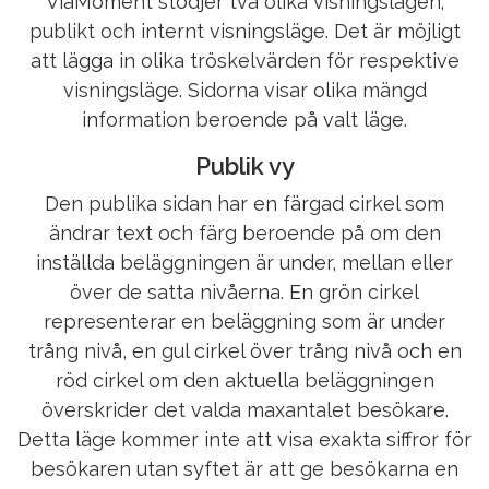
ViaMoment stödjer två olika visningslägen;
publikt och internt visningsläge. Det är möjligt
att lägga in olika tröskelvärden för respektive
visningsläge. Sidorna visar olika mängd
information beroende på valt läge.
Publik vy
Den publika sidan har en färgad cirkel som
ändrar text och färg beroende på om den
inställda beläggningen är under, mellan eller
över de satta nivåerna. En grön cirkel
representerar en beläggning som är under
trång nivå, en gul cirkel över trång nivå och en
röd cirkel om den aktuella beläggningen
överskrider det valda maxantalet besökare.
Detta läge kommer inte att visa exakta siffror för
besökaren utan syftet är att ge besökarna en