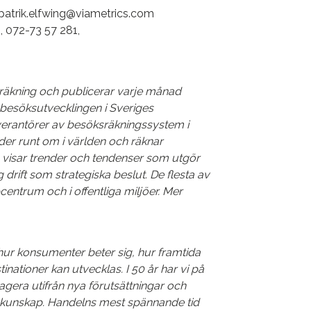
, patrik.elfwing@viametrics.com
 072-73 57 281,
räkning och publicerar varje månad
besöksutvecklingen i Sveriges
verantörer av besöksräkningssystem i
nder runt om i världen och räknar
en visar trender och tendenser som utgör
 drift som strategiska beslut. De flesta av
centrum och i offentliga miljöer. Mer
hur konsumenter beter sig, hur framtida
nationer kan utvecklas. I 50 år har vi på
agera utifrån nya förutsättningar och
kunskap. Handelns mest spännande tid