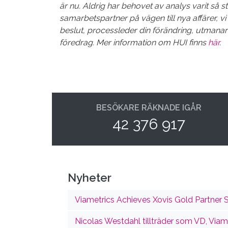
är nu. Aldrig har behovet av analys varit så s
samarbetspartner på vägen till nya affärer, vi 
beslut, processleder din förändring, utmanar
föredrag. Mer information om HUI finns
här
.
BESÖKARE RÄKNADE IGÅR
42 376 917
Nyheter
Viametrics Achieves Xovis Gold Partner S
Nicolas Westdahl tillträder som VD, Viame