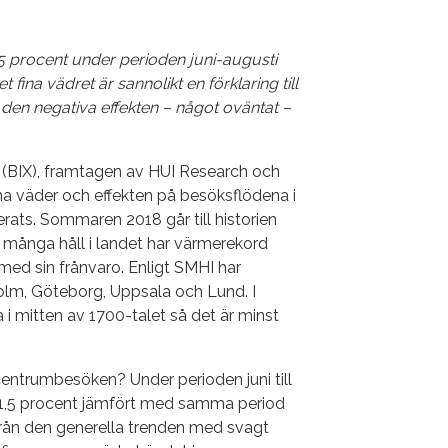
 procent under perioden juni-augusti
ina vädret är sannolikt en förklaring till
den negativa effekten – något oväntat –
 (BIX), framtagen av HUI Research och
a väder och effekten på besöksflödena i
ats. Sommaren 2018 går till historien
 många håll i landet har värmerekord
med sin frånvaro. Enligt SMHI har
lm, Göteborg, Uppsala och Lund. I
 mitten av 1700-talet så det är minst
entrumbesöken? Under perioden juni till
,5 procent jämfört med samma period
 från den generella trenden med svagt