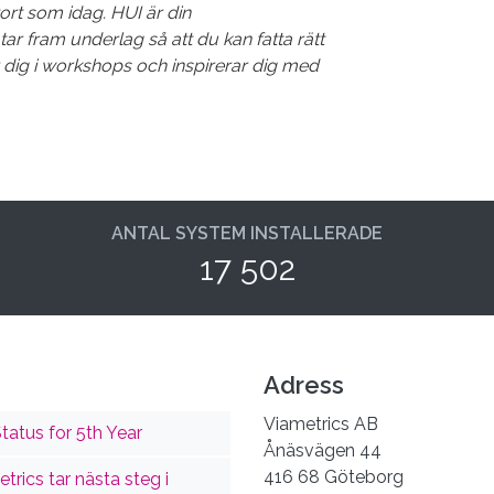
tort som idag. HUI är din
tar fram underlag så att du kan fatta rätt
 dig i workshops och inspirerar dig med
ANTAL SYSTEM INSTALLERADE
17 502
Adress
Viametrics AB
tatus for 5th Year
Ånäsvägen 44
416 68 Göteborg
trics tar nästa steg i