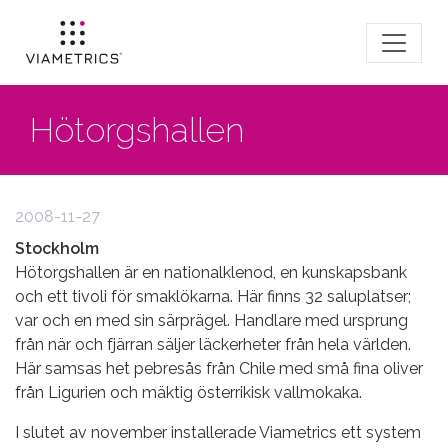
Hötorgshallen
2008-11-27
Stockholm
Hötorgshallen är en nationalklenod, en kunskapsbank
och ett tivoli för smaklökarna. Här finns 32 saluplatser;
var och en med sin särprägel. Handlare med ursprung
från när och fjärran säljer läckerheter från hela världen.
Här samsas het pebresås från Chile med små fina oliver
från Ligurien och mäktig österrikisk vallmokaka.
I slutet av november installerade Viametrics ett system