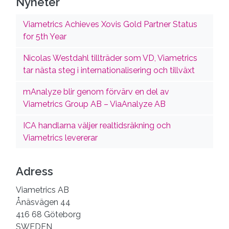
Nyheter
Viametrics Achieves Xovis Gold Partner Status
for 5th Year
Nicolas Westdahl tillträder som VD, Viametrics
tar nästa steg i internationalisering och tillväxt
mAnalyze blir genom förvärv en del av
Viametrics Group AB – ViaAnalyze AB
ICA handlarna väljer realtidsräkning och
Viametrics levererar
Adress
Viametrics AB
Ånäsvägen 44
416 68 Göteborg
SWEDEN