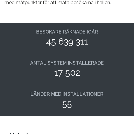
med mätpunkter för att mäta besökarna i hallen.
BESÖKARE RÄKNADE IGÅR
45 639 311
ANTAL SYSTEM INSTALLERADE
17 502
LÄNDER MED INSTALLATIONER
55