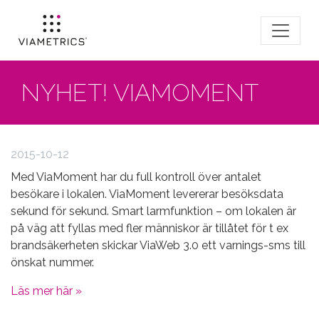
NYHET! VIAMOMENT
2015-10-12
Med ViaMoment har du full kontroll över antalet
besökare i lokalen. ViaMoment levererar besöksdata
sekund för sekund. Smart larmfunktion – om lokalen är
på väg att fyllas med fler människor är tillåtet för t ex
brandsäkerheten skickar ViaWeb 3.0 ett varnings-sms till
önskat nummer.
Läs mer här »