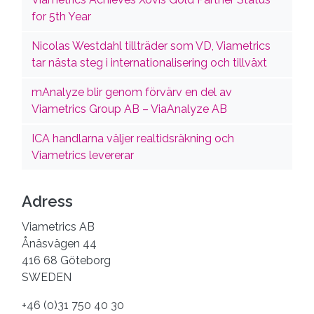
for 5th Year
Nicolas Westdahl tillträder som VD, Viametrics
tar nästa steg i internationalisering och tillväxt
mAnalyze blir genom förvärv en del av
Viametrics Group AB – ViaAnalyze AB
ICA handlarna väljer realtidsräkning och
Viametrics levererar
Adress
Viametrics AB
Ånäsvägen 44
416 68 Göteborg
SWEDEN
+46 (0)31 750 40 30