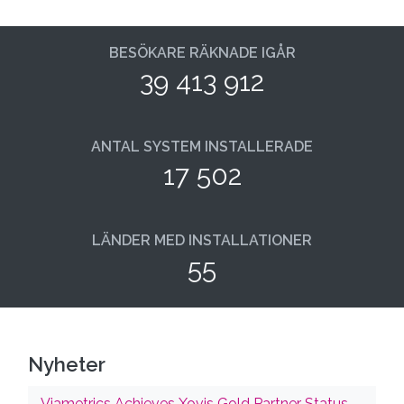
BESÖKARE RÄKNADE IGÅR
39 413 912
ANTAL SYSTEM INSTALLERADE
17 502
LÄNDER MED INSTALLATIONER
55
Nyheter
Viametrics Achieves Xovis Gold Partner Status