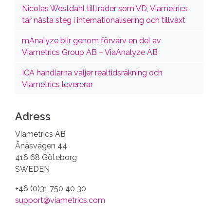
Nicolas Westdahl tillträder som VD, Viametrics
tar nästa steg i internationalisering och tillväxt
mAnalyze blir genom förvärv en del av
Viametrics Group AB – ViaAnalyze AB
ICA handlarna väljer realtidsräkning och
Viametrics levererar
Adress
Viametrics AB
Ånäsvägen 44
416 68 Göteborg
SWEDEN
+46 (0)31 750 40 30
support@viametrics.com