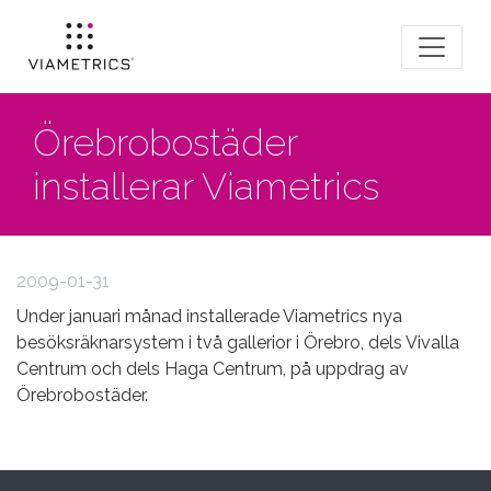
Örebrobostäder
installerar Viametrics
2009-01-31
Under januari månad installerade Viametrics nya
besöksräknarsystem i två gallerior i Örebro, dels Vivalla
Centrum och dels Haga Centrum, på uppdrag av
Örebrobostäder.