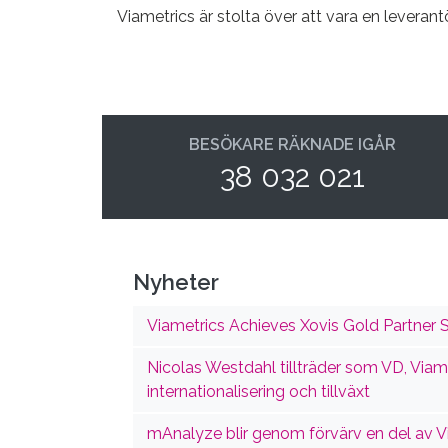
Viametrics är stolta över att vara en leverant
BESÖKARE RÄKNADE IGÅR
38 032 021
Nyheter
Viametrics Achieves Xovis Gold Partner S
Nicolas Westdahl tillträder som VD, Viame
internationalisering och tillväxt
mAnalyze blir genom förvärv en del av 