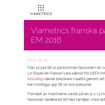
Viametrics franska p
EM 2016
2016-06-15
Från 10 juni till 10 juli kommer fanzonen i en 
Le Stade de France) vara säkrad för UEFA fo
Inovshop
räknar besökare i realtid genom at
kan mottaga upp till 10 000 personer.
Flertalet av matcherna sänds på en 11 x 13 m
fanzonen dedikerad till hela familjen, med ak