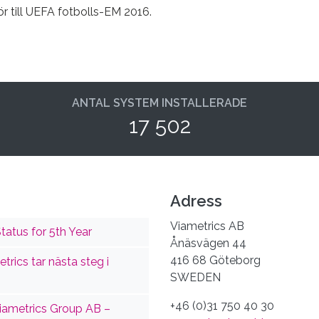
ör till UEFA fotbolls-EM 2016.
ANTAL SYSTEM INSTALLERADE
17 502
Adress
Viametrics AB
tatus for 5th Year
Ånäsvägen 44
416 68 Göteborg
trics tar nästa steg i
SWEDEN
+46 (0)31 750 40 30
Viametrics Group AB –