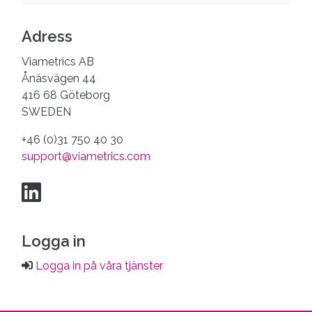
Adress
Viametrics AB
Ånäsvägen 44
416 68 Göteborg
SWEDEN
+46 (0)31 750 40 30
support@viametrics.com
Logga in
Logga in på våra tjänster