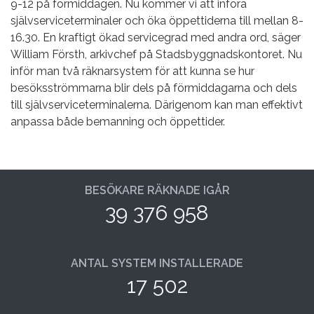
9-12 på förmiddagen. Nu kommer vi att införa
självserviceterminaler och öka öppettiderna till mellan 8-
16.30. En kraftigt ökad servicegrad med andra ord, säger
William Försth, arkivchef på Stadsbyggnadskontoret. Nu
inför man två räknarsystem för att kunna se hur
besöksströmmarna blir dels på förmiddagarna och dels
till självserviceterminalerna. Därigenom kan man effektivt
anpassa både bemanning och öppettider.
BESÖKARE RÄKNADE IGÅR
39 376 958
ANTAL SYSTEM INSTALLERADE
17 502