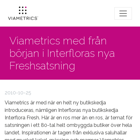
Viametrics med från
början i Interfloras nya
Freshsatsning
2010-10-25
Viametrics är med när en helt ny butikskedja
introduceras, nämligen Interfloras nya butikskedja
Interflora Fresh. Här är en ros mer än en ros, är temat för
satsningen i ett 80-tal helt ombyggda butiker över hela
landet. Inspirationen är tagen från exklusiva saluhallar