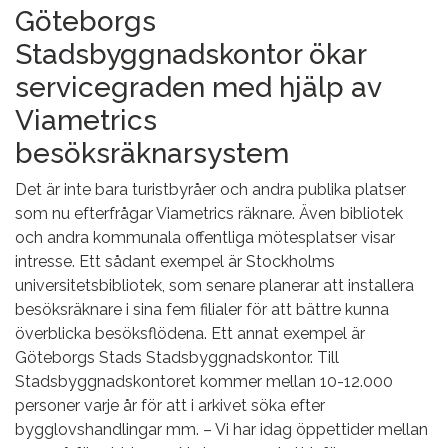
Göteborgs
Stadsbyggnadskontor ökar
servicegraden med hjälp av
Viametrics
besöksräknarsystem
Det är inte bara turistbyråer och andra publika platser
som nu efterfrågar Viametrics räknare. Även bibliotek
och andra kommunala offentliga mötesplatser visar
intresse. Ett sådant exempel är Stockholms
universitetsbibliotek, som senare planerar att installera
besöksräknare i sina fem filialer för att bättre kunna
överblicka besöksflödena. Ett annat exempel är
Göteborgs Stads Stadsbyggnadskontor. Till
Stadsbyggnadskontoret kommer mellan 10-12.000
personer varje år för att i arkivet söka efter
bygglovshandlingar mm. – Vi har idag öppettider mellan