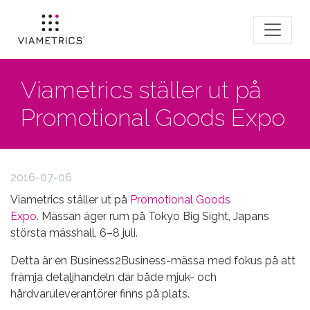
Viametrics ställer ut på
Promotional Goods Expo
2016-07-06
Viametrics ställer ut på
Promotional Goods
Expo
.
Mässan äger rum på Tokyo Big Sight, Japans
största mässhall, 6–8 juli.
Detta är en Business2Business-mässa med fokus på att
främja detaljhandeln där både mjuk- och
hårdvaruleverantörer finns på plats.