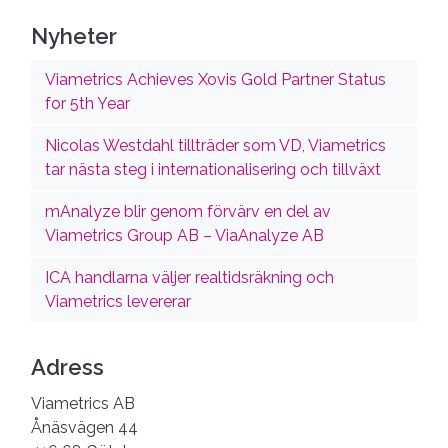
Nyheter
Viametrics Achieves Xovis Gold Partner Status
for 5th Year
Nicolas Westdahl tillträder som VD, Viametrics
tar nästa steg i internationalisering och tillväxt
mAnalyze blir genom förvärv en del av
Viametrics Group AB – ViaAnalyze AB
ICA handlarna väljer realtidsräkning och
Viametrics levererar
Adress
Viametrics AB
Ånäsvägen 44