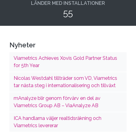
LÄNDER MED INSTALLATIONER
55
Nyheter
Viametrics Achieves Xovis Gold Partner Status
for 5th Year
Nicolas Westdahl tillträder som VD, Viametrics
tar nästa steg i internationalisering och tillväxt
mAnalyze blir genom förvärv en del av
Viametrics Group AB – ViaAnalyze AB
ICA handlarna väljer realtidsräkning och
Viametrics levererar