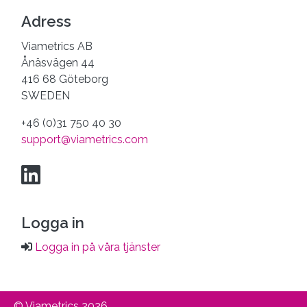
Adress
Viametrics AB
Ånäsvägen 44
416 68 Göteborg
SWEDEN
+46 (0)31 750 40 30
support@viametrics.com
Logga in
Logga in på våra tjänster
© Viametrics 2026