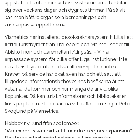
uppstått att veta mer hur besöksströmmarna fördelar
sig över veckans dagar och dygnets timmar. På så vis
kan man bättre organisera bemanningen och
kundanpassa öppettiderna.
Viametrics har installerat besöksräknarsystem hittills i ett
flertal turistbyråer från Trelleborg och Malmö i söder till
Abisko i norr och däremellan i Alingsås. – Vi har
anpassade system för olika offentliga institutioner, inte
bara turistbyråer utan också till exempel bibliotek.
Kraven på service har ökat även här och ett sätt att
tillgodose informationsbehovet hos besökarna är att
veta när de kommer och hur många de är vid olika
tidpunkter. Då kan turistinformatörer och bibliotekarier
finns på plats när besökarena vill träffa dem, säger Peter
Skoglund på Viametrics.
Hobbex ny kund från september:
“Vår expertis kan bidra till mindre kedjors expansion”