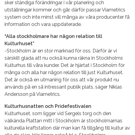
sker ständiga förändringar i vår planering och
utställningar kommer och går, därför passar Viametrics
system och inte minst vill många av våra producenter få
information och vara uppdaterade.
“Alla stockholmare har någon relation till
Kulturhuset”
-Stockholm är en stor marknad för oss. Därför är vi
särskilt glada att nu också kunna räkna in Stockholms
Kulturhus till våra kunder. Det är hjärtat i Stockholm för
många och alla har någon relation till just Kulturhuset.
Det är också en utmaning för oss att vår produkt nu
används på en så intressant publik plats, säger Niklas
Andersson på Viametrics.
Kulturhusnatten och Pridefestivalen
Kulturhuset, som ligger vid Sergels torg och den
välkända Plattan mitt i Stockholm är stockholmarnas
kulturella kraftstation där man kan få tillgång till kultur av