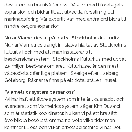
dessutom en bra nivå för oss. Då är vi med i företagets
expansion och bidrar till att utveckla försäljning och
marknadsföring. Vår expertis kan med andra ord bidra till
mindre kedjors expansion.
Nu är Viametrics är på plats i Stockholms kulturliv
Nu har Viametrics trängt in i själva hjärtat av Stockholms
kulturliv i och med att man installerar sitt
besöksräknarsystem i Stockholms Kulturhus med uppåt
2,5 miljon besökare om året. Kulturhuset är den mest
välbesökta offentliga platsen i Sverige efter Liseberg i
Göteborg. Räknarna finns på ett tiotal ställen i huset.
“Viametrics system passar oss”
-Vi har haft ett äldre system som inte är lika snabbt och
avancerat som Viametrics system, säger Kim Duvarci,
som är statistik koordinator. Nu kan vi på ett bra sätt
överblicka besöksströmmarna, veta vilka tider man
kommer till oss och vilken arbetsbelastning vi har. Det