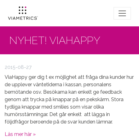
NYHET! VIAHAPPY
2015-08-27
ViaHappy ger dig t ex möjlighet att fråga dina kunder hur
de upplever väntetiderna i kassan, personalens
bemötande osv. Besökarna kan enkelt ge feedback
genom att trycka på knappar på en pekskärm. Stora
tydliga knappar med smilies som visar olika
humörsstämningar. Det går enkelt att lägga in
följdfrågor beroende på de svar kunden lämnar.
Läs mer här »