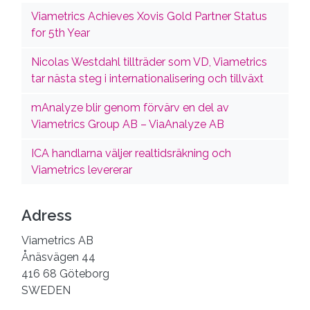
Viametrics Achieves Xovis Gold Partner Status
for 5th Year
Nicolas Westdahl tillträder som VD, Viametrics
tar nästa steg i internationalisering och tillväxt
mAnalyze blir genom förvärv en del av
Viametrics Group AB – ViaAnalyze AB
ICA handlarna väljer realtidsräkning och
Viametrics levererar
Adress
Viametrics AB
Ånäsvägen 44
416 68 Göteborg
SWEDEN