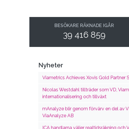
BESÖKARE RÄKNADE IGÅR
39 416 859
Nyheter
Viametrics Achieves Xovis Gold Partner S
Nicolas Westdahl tillträder som VD, Viame
internationalisering och tillväxt
mAnalyze blir genom förvärv en del av 
ViaAnalyze AB
ICA handlarna väljer realtidsräkning och 