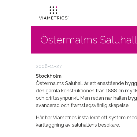
Östermalms Saluhall
2008-11-27
Stockholm
Östermalms Saluhall är ett enastående byggn
den gamla konstruktionen från 1888 en myck
och driftssynpunkt. Men redan när hallen bygg
avancerad och framstegsvänlig skapelse.
Här har Viametrics installerat ett system me
kartläggning av saluhallens besökare.