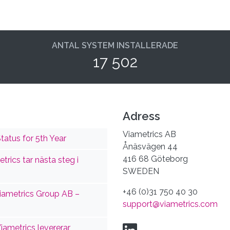
ANTAL SYSTEM INSTALLERADE
17 502
Adress
Viametrics AB
tatus for 5th Year
Ånäsvägen 44
416 68 Göteborg
trics tar nästa steg i
SWEDEN
+46 (0)31 750 40 30
Viametrics Group AB –
support@viametrics.com
Viametrics levererar