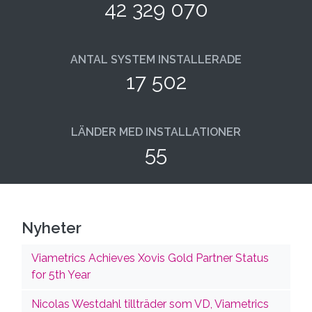
42 329 070
ANTAL SYSTEM INSTALLERADE
17 502
LÄNDER MED INSTALLATIONER
55
Nyheter
Viametrics Achieves Xovis Gold Partner Status
for 5th Year
Nicolas Westdahl tillträder som VD, Viametrics