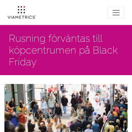
Rusning förväntas till
köpcentrumen på Black
Friday