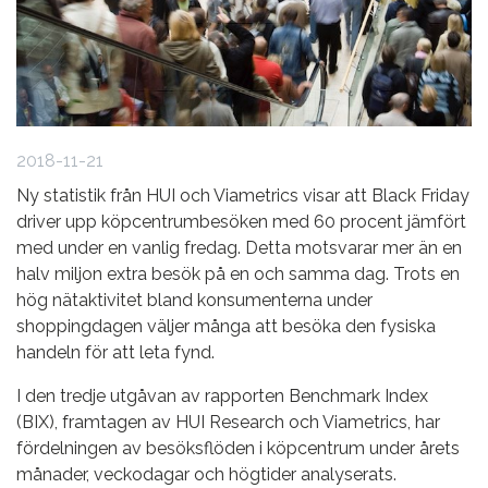
2018-11-21
Ny statistik från HUI och Viametrics visar att Black Friday
driver upp köpcentrumbesöken med 60 procent jämfört
med under en vanlig fredag. Detta motsvarar mer än en
halv miljon extra besök på en och samma dag. Trots en
hög nätaktivitet bland konsumenterna under
shoppingdagen väljer många att besöka den fysiska
handeln för att leta fynd.
I den tredje utgåvan av rapporten Benchmark Index
(BIX), framtagen av HUI Research och Viametrics, har
fördelningen av besöksflöden i köpcentrum under årets
månader, veckodagar och högtider analyserats.