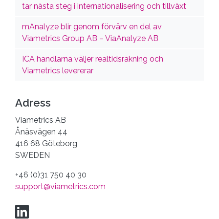
tar nästa steg i internationalisering och tillväxt
mAnalyze blir genom förvärv en del av
Viametrics Group AB – ViaAnalyze AB
ICA handlarna väljer realtidsräkning och
Viametrics levererar
Adress
Viametrics AB
Ånäsvägen 44
416 68 Göteborg
SWEDEN
+46 (0)31 750 40 30
support@viametrics.com